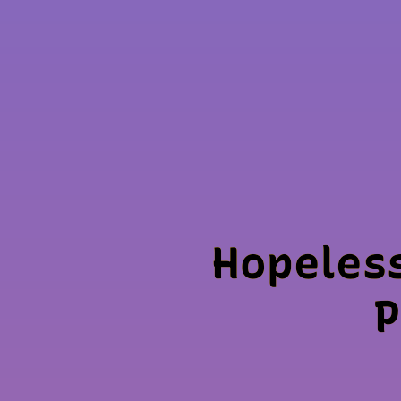
Hopeles
P